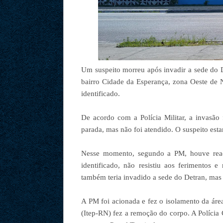
Um suspeito morreu após invadir a sede do 
bairro Cidade da Esperança, zona Oeste de Na
identificado.
De acordo com a Polícia Militar, a invasão
parada, mas não foi atendido. O suspeito esta
Nesse momento, segundo a PM, houve reaçã
identificado, não resistiu aos ferimentos e
também teria invadido a sede do Detran, mas
A PM foi acionada e fez o isolamento da área
(Itep-RN) fez a remoção do corpo. A Polícia 