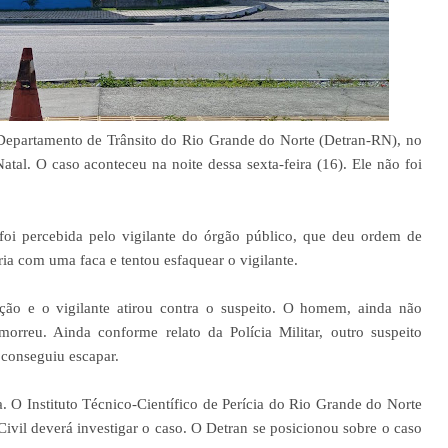
Departamento de Trânsito do Rio Grande do Norte (Detran-RN), no
tal. O caso aconteceu na noite dessa sexta-feira (16). Ele não foi
 foi percebida pelo vigilante do órgão público, que deu ordem de
ria com uma faca e tentou esfaquear o vigilante.
o e o vigilante atirou contra o suspeito. O homem, ainda não
 morreu. Ainda conforme relato da Polícia Militar, outro suspeito
 conseguiu escapar.
. O Instituto Técnico-Científico de Perícia do Rio Grande do Norte
Civil deverá investigar o caso. O Detran se posicionou sobre o caso