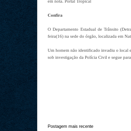
em nota. Portal Tropical
Confira
O Departamento Estadual de Trânsito (Detran
feira(16) na sede do órgão, localizada em Na
Um homem não identificado invadiu o local e 
sob investigação da Polícia Civil e segue par
Postagem mais recente