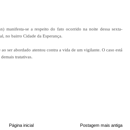
) manifesta-se a respeito do fato ocorrido na noite dessa sexta-
tal, no bairro Cidade da Esperança.
ao ser abordado atentou contra a vida de um vigilante. O caso está
a demais tratativas.
Página inicial
Postagem mais antiga