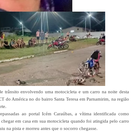
trânsito envolvendo uma motocicleta e um carro na noite desta
 CT do América no do bairro Santa Teresa em Parnamirim, na região
rte.
epassadas ao portal Icém Caraúbas, a vítima identificada como
 chegar em casa em sua motocicleta quando foi atingida pelo carro
aiu na pista e morreu antes que o socorro chegasse.