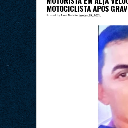
MOTORISTA EM ALTA VELO
MOTOCICLISTA APÓS GRAV
Posted by
Assú Noticia
às
janeiro 19, 2024