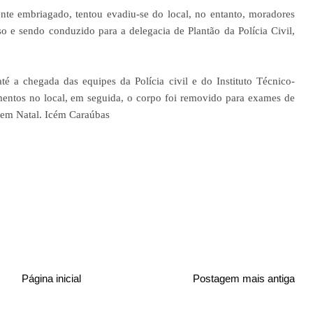
nte embriagado, tentou evadiu-se do local, no entanto, moradores
o e sendo conduzido para a delegacia de Plantão da Polícia Civil,
até a chegada das equipes da Polícia civil e do Instituto Técnico-
imentos no local, em seguida, o corpo foi removido para exames de
a em Natal. Icém Caraúbas
Página inicial
Postagem mais antiga