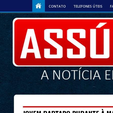
CONTATO
TELEFONES ÚTEIS
F