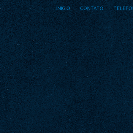
INICIO
CONTATO
TELEFO