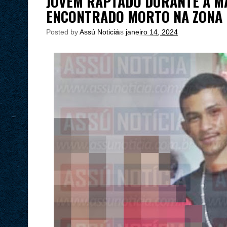
JOVEM RAPTADO DURANTE À M
ENCONTRADO MORTO NA ZONA 
Posted by
Assú Noticia
às
janeiro 14, 2024