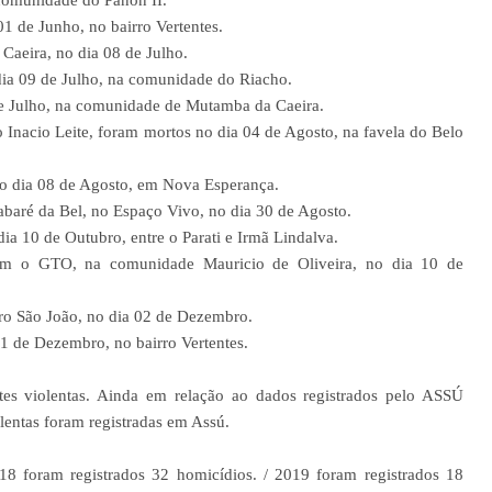
 comunidade do Panon II.
1 de Junho, no bairro Vertentes.
aeira, no dia 08 de Julho.
ia 09 de Julho, na comunidade do Riacho.
e Julho, na comunidade de Mutamba da Caeira.
o Inacio Leite, foram mortos no dia 04 de Agosto, na favela do Belo
o dia 08 de Agosto, em Nova Esperança.
baré da Bel, no Espaço Vivo, no dia 30 de Agosto.
ia 10 de Outubro, entre o Parati e Irmã Lindalva.
om o GTO, na comunidade Mauricio de Oliveira, no dia 10 de
ro São João, no dia 02 de Dezembro.
31 de Dezembro, no bairro Vertentes.
es violentas. Ainda em relação ao dados registrados pelo ASSÚ
entas foram registradas em Assú.
18 foram registrados 32 homicídios. /
2019 foram registrados 18