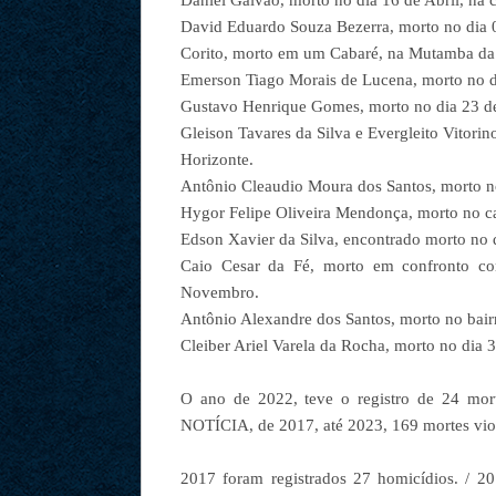
Daniel Galvão, morto no dia 16 de Abril, na
David Eduardo Souza Bezerra, morto no dia 0
Corito, morto em um Cabaré, na Mutamba da C
Emerson Tiago Morais de Lucena, morto no d
Gustavo Henrique Gomes, morto no dia 23 d
Gleison Tavares da Silva e Evergleito Vitorin
Horizonte.
Antônio Cleaudio Moura dos Santos, morto n
Hygor Felipe Oliveira Mendonça, morto no ca
Edson Xavier da Silva, encontrado morto no d
Caio Cesar da Fé, morto em confronto c
Novembro.
Antônio Alexandre dos Santos, morto no bair
Cleiber Ariel Varela da Rocha, morto no dia 
O ano de 2022, teve o registro de 24 mort
NOTÍCIA, de 2017, até 2023, 169 mortes viol
2017 foram registrados 27 homicídios. /
20