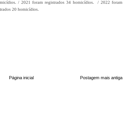
micídios. /
2021 foram registrados 34 homicídios. /
2022 foram
trados 20 homicídios.
Página inicial
Postagem mais antiga