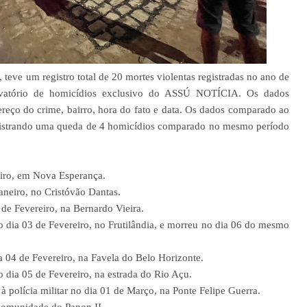
 teve um registro total de 20 mortes violentas registradas no ano de
rvatório de homicídios exclusivo do ASSÚ NOTÍCIA. Os dados
ereço do crime, bairro, hora do fato e data. Os dados comparado ao
gistrando uma queda de 4 homicídios comparado no mesmo período
eiro, em Nova Esperança.
aneiro, no Cristóvão Dantas.
 de Fevereiro, na Bernardo Vieira.
o dia 03 de Fevereiro, no Frutilândia, e morreu no dia 06 do mesmo
ia 04 de Fevereiro, na Favela do Belo Horizonte.
o dia 05 de Fevereiro, na estrada do Rio Açu.
 polícia militar no dia 01 de Março, na Ponte Felipe Guerra.