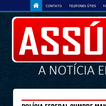
CONTATO
TELEFONES ÚTEIS
F