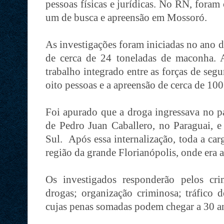
pessoas físicas e jurídicas. No RN, fora
um de busca e apreensão em Mossoró.
As investigações foram iniciadas no ano d
de cerca de 24 toneladas de maconha. A
trabalho integrado entre as forças de seg
oito pessoas e a apreensão de cerca de 10
Foi apurado que a droga ingressava no paí
de Pedro Juan Caballero, no Paraguai, 
Sul. Após essa internalização, toda a car
região da grande Florianópolis, onde era
Os investigados responderão pelos cri
drogas; organização criminosa; tráfico 
cujas penas somadas podem chegar a 30 an