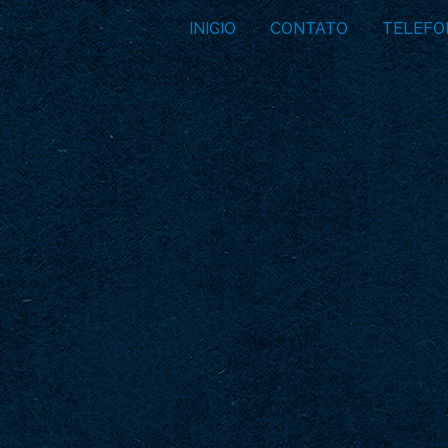
INICIO
CONTATO
TELEFO