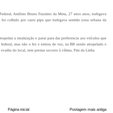
Federal, Antônio Bruno Faustino da Mota, 27 anos anos, trafegava
foi colhido por carro pipa que trafegava sentido zona urbana da
espeitar a sinalização e parar para dar preferencia aos veículos que
 federal, mas não o fez e entrou de vez, na BR sendo atropelado e
vadiu do local, sem prestar socorro à vítima. Fim da Linha
Página inicial
Postagem mais antiga