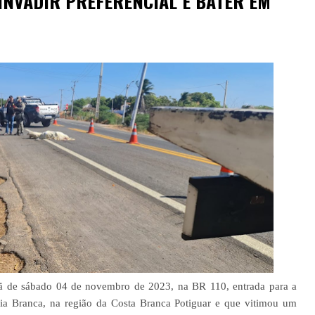
INVADIR PREFERENCIAL E BATER EM
hã de sábado 04 de novembro de 2023, na BR 110, entrada para a
ia Branca, na região da Costa Branca Potiguar e que vitimou um