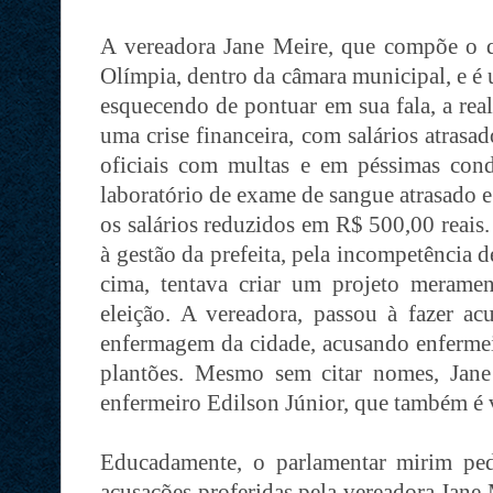
A vereadora Jane Meire, que compõe o q
Olímpia, dentro da câmara municipal, e é 
esquecendo de pontuar em sua fala, a rea
uma crise financeira, com salários atrasad
oficiais com multas e em péssimas con
laboratório de exame de sangue atrasado e
os salários reduzidos em R$ 500,00 reais
à gestão da prefeita, pela incompetência 
cima, tentava criar um projeto merament
eleição. A vereadora, passou à fazer acu
enfermagem da cidade, acusando enfermei
plantões. Mesmo sem citar nomes, Jane
enfermeiro Edilson Júnior, que também é 
Educadamente, o parlamentar mirim ped
acusações proferidas pela vereadora Jane