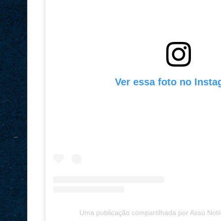
Ver essa foto no Inst
Uma publicação compartilhada por Assú Notí