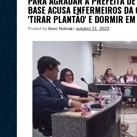
PARA AGRADAR À PREFEITA DE
BASE ACUSA ENFERMEIROS DA 
'TIRAR PLANTÃO' E DORMIR EM
Posted by
Assú Noticia
às
outubro 21, 2023