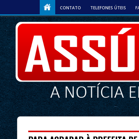
CONTATO
TELEFONES ÚTEIS
F