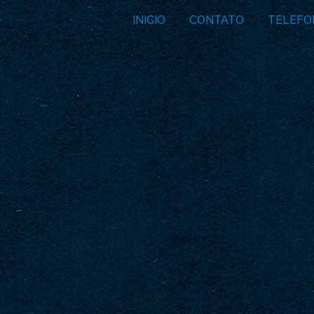
INICIO
CONTATO
TELEFO