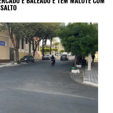
ERCADO É BALEADO E TEM MALOTE COM
SSALTO