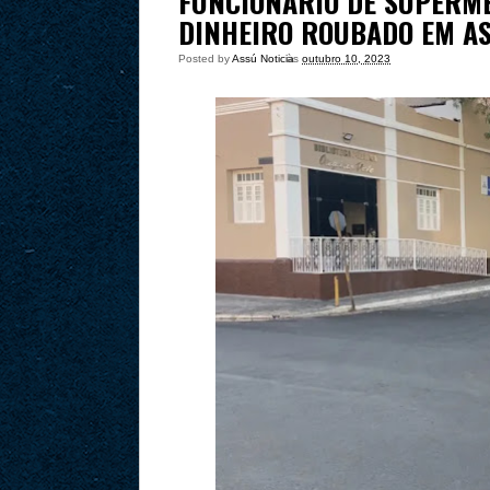
FUNCIONÁRIO DE SUPERM
DINHEIRO ROUBADO EM A
Posted by
Assú Noticia
às
outubro 10, 2023