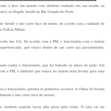
leado e teve um malote com dinheiro roubado em um assalto na
Caicó, na Região Seridó do Rio Grande do Norte.
 do Seridó e não corre risco de morte, de acordo com a unidade de
 Polícia Militar.
r volta das 11h. De acordo com a PM, o funcionário com o malote
supermercado, que estava dentro de um carro nas proximidades,
am contra o funcionário, que foi baleado na altura do peito. Em
com a PM, o dinheiro que estava no malote seria levado para uma
a o funcionário, prestou os primeiros socorros. A vítima foi levada
dimento e não corre risco de morrer.
ia, nenhum suspeito havia sido preso pelo crime. O caso vai ser