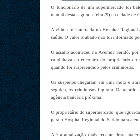
O funcionário de um supermercado foi ba
manhã desta segunda-feira (9) na cidade de 
A vítima foi internada no Hospital Regional
saúde. O valor roubado não foi informado pela
O assalto aconteceu na Avenida Seridó, po
caminhava ao encontro do proprietário do 
quando foi surpreendido pelos criminosos.
Os suspeitos chegaram em uma moto e atirar
seguida, os criminosos fugiram. De acordo 
agência bancária próxima.
O proprietário do supermercado, que aguardav
para o Hospital Regional do Seridó para aten
Até a atualização mais recente desta matér