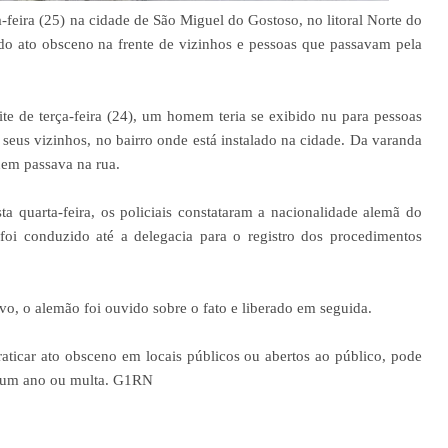
-feira (25) na cidade de São Miguel do Gostoso, no litoral Norte do
ado ato obsceno na frente de vizinhos e pessoas que passavam pela
ite de terça-feira (24), um homem teria se exibido nu para pessoas
 seus vizinhos, no bairro onde está instalado na cidade. Da varanda
uem passava na rua.
ta quarta-feira, os policiais constataram a nacionalidade alemã do
foi conduzido até a delegacia para o registro dos procedimentos
vo, o alemão foi ouvido sobre o fato e liberado em seguida.
aticar ato obsceno em locais públicos ou abertos ao público, pode
 a um ano ou multa. G1RN