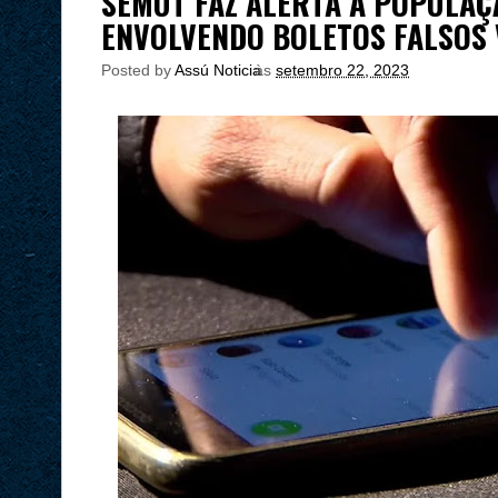
SEMUT FAZ ALERTA À POPULAÇ
ENVOLVENDO BOLETOS FALSOS
Posted by
Assú Noticia
às
setembro 22, 2023