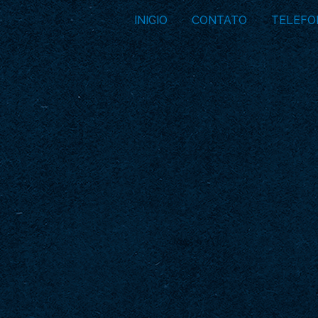
INICIO
CONTATO
TELEFO