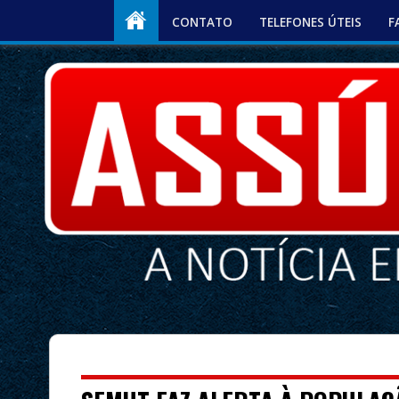
CONTATO
TELEFONES ÚTEIS
F