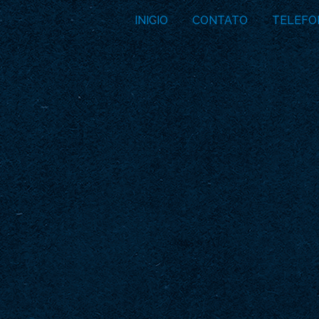
INICIO
CONTATO
TELEFO