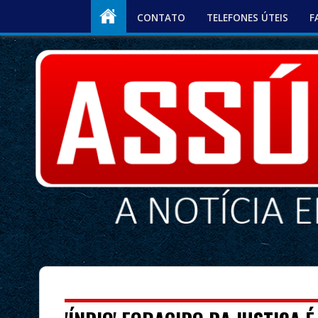
CONTATO
TELEFONES ÚTEIS
F