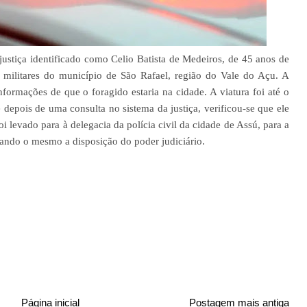
ustiça identificado como Celio Batista de Medeiros, de 45 anos de
s militares do município de São Rafael, região do Vale do Açu. A
nformações de que o foragido estaria na cidade. A viatura foi até o
 depois de uma consulta no sistema da justiça, verificou-se que ele
oi levado para à delegacia da polícia civil da cidade de Assú, para a
cando o mesmo a disposição do poder judiciário.
Página inicial
Postagem mais antiga