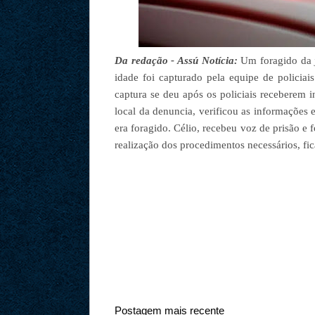
Da redação - Assú Notícia:
Um foragido da j
idade foi capturado pela equipe de policiai
captura se deu após os policiais receberem i
local da denuncia, verificou as informações e
era foragido. Célio, recebeu voz de prisão e f
realização dos procedimentos necessários, fi
Postagem mais recente