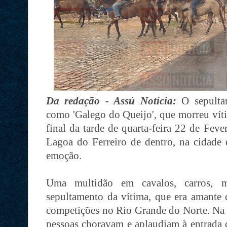
Da redação - Assú Notícia:
O sepulta
como 'Galego do Queijo', que morreu víti
final da tarde de quarta-feira 22 de Fev
Lagoa do Ferreiro de dentro, na cidade
emoção.
Uma multidão em cavalos, carros,
sepultamento da vítima, que era amante 
competições no Rio Grande do Norte. Na e
pessoas choravam e aplaudiam à entrada 