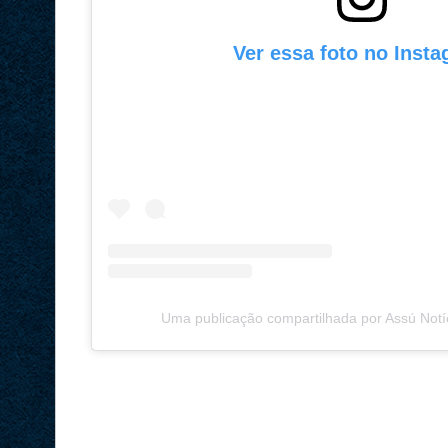
Ver essa foto no Inst
Uma publicação compartilhada por Assú Notí