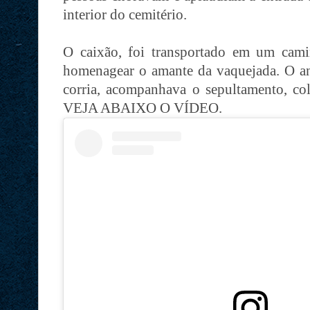
interior do cemitério.
O caixão, foi transportado em um cam
homenagear o amante da vaquejada. O an
corria, acompanhava o sepultamento, co
VEJA ABAIXO O VÍDEO.