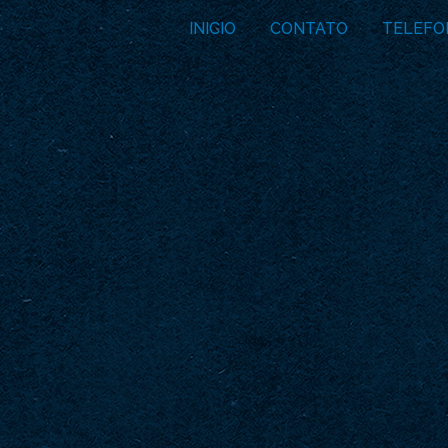
INICIO
CONTATO
TELEFO