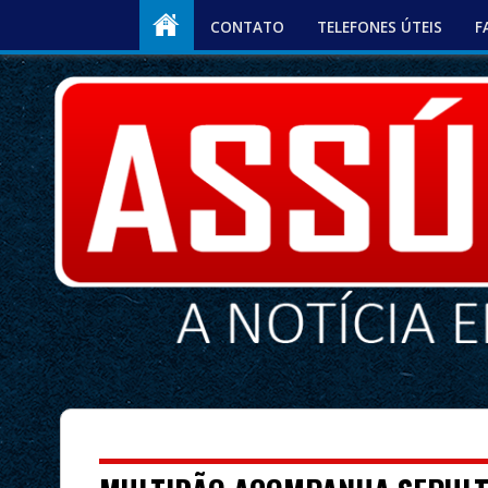
CONTATO
TELEFONES ÚTEIS
F