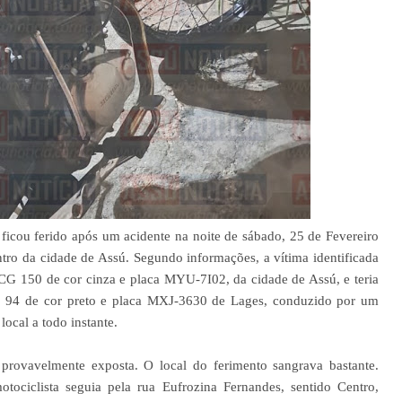
ficou ferido após um acidente na noite de sábado, 25 de Fevereiro
tro da cidade de Assú. Segundo informações, a vítima identificada
CG 150 de cor cinza e placa MYU-7I02, da cidade de Assú, e teria
o 94 de cor preto e placa MXJ-3630 de Lages, conduzido por um
ocal a todo instante.
, provavelmente exposta. O local do ferimento sangrava bastante.
tociclista seguia pela rua Eufrozina Fernandes, sentido Centro,