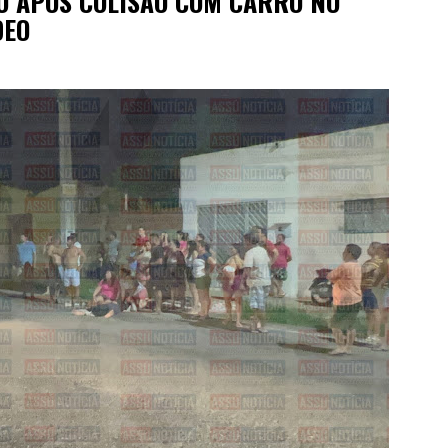
DO APÓS COLISÃO COM CARRO NO
DEO