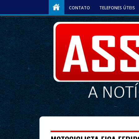
CONTATO
TELEFONES ÚTEIS