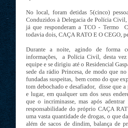
No local, foram detidas 5(cinco) pesso
Conduzidos à Delegacia de Polícia Civil,
já que responderam a TCO - Termo Ci
todavia dois, CAÇA RATO E O CEGO, pe
Durante a noite, agindo de forma co
informações, a Polícia Civil, desta v
equipe e se dirigiu até o Residencial Gasp
sede da rádio Princesa, de modo que no
fundadas suspeitas, bem como do que e
tom debochado e desafiador, disse que a p
e lugar, em qualquer um dos seus endere
que o incriminasse, mas após adentrar
responsabilidade do próprio CAÇA RATO,
uma vasta quantidade de drogas, o que da
além de sacos de dindim, balança de p