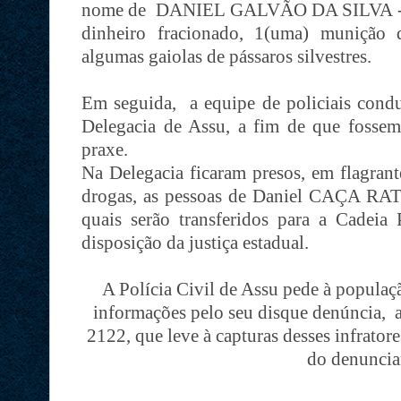
nome de DANIEL GALVÃO DA SILVA - 
dinheiro fracionado, 1(uma) munição d
algumas gaiolas de pássaros silvestres.
Em seguida, a equipe de policiais condu
Delegacia de Assu, a fim de que fossem
praxe.
Na Delegacia ficaram presos, em flagrante
drogas, as pessoas de Daniel CAÇA 
quais serão transferidos para a Cadeia 
disposição da justiça estadual.
A Polícia Civil de Assu pede à popula
informações pelo seu disque denúncia, 
2122, que leve à capturas desses infratore
do denuncia