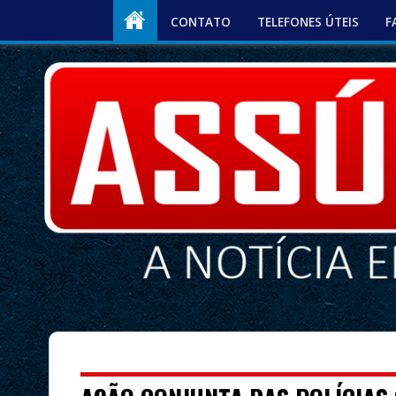
CONTATO
TELEFONES ÚTEIS
F