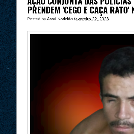
AÇÃO CONJUNTA DAS POLÍCIAS C
PRENDEM 'CEGO E CAÇA RATO' 
Posted by
Assú Noticia
às
fevereiro 22, 2023