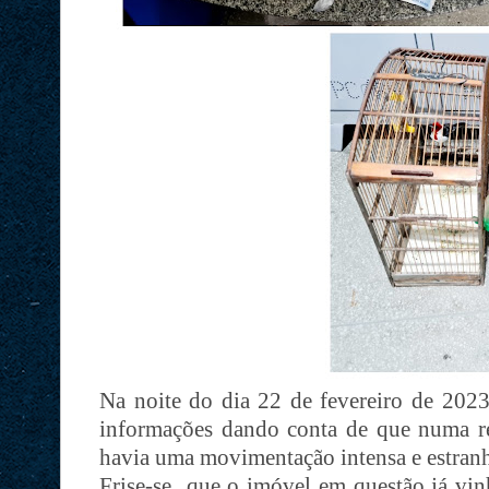
Na noite do dia 22 de fevereiro de 2023
informações dando conta de que numa res
havia uma movimentação intensa e estranh
Frise-se que o imóvel em questão já vin