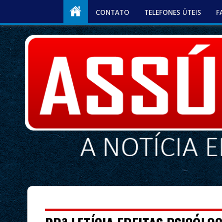
CONTATO
TELEFONES ÚTEIS
F