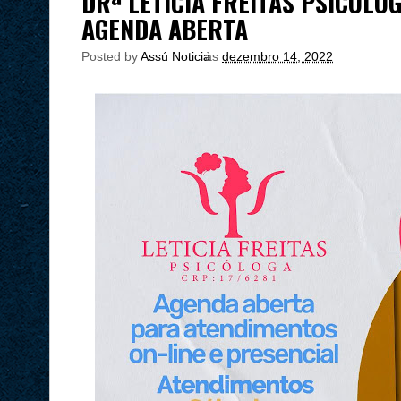
DRª LETÍCIA FREITAS PSICÓLO
AGENDA ABERTA
Posted by
Assú Noticia
às
dezembro 14, 2022