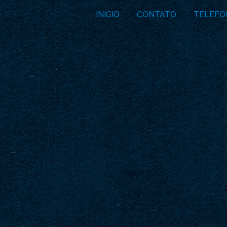
INICIO
CONTATO
TELEFO