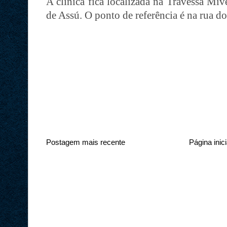
A clínica fica localizada na Travessa Mi
de Assú. O ponto de referência é na rua d
Postagem mais recente
Página inici