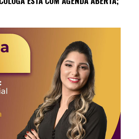
ICÓLOGA ESTÁ COM AGENDA ABERTA;