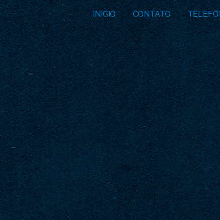
INICIO
CONTATO
TELEFO