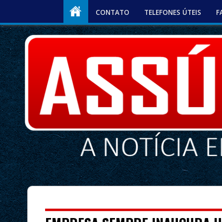
CONTATO
TELEFONES ÚTEIS
F