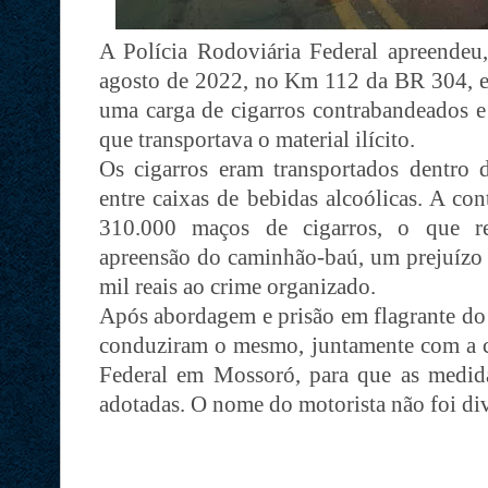
A Polícia Rodoviária Federal apreendeu, 
agosto de 2022, no Km 112 da BR 304, 
uma carga de cigarros contrabandeados
que transportava o material ilícito.
Os cigarros eram transportados dentro
entre caixas de bebidas alcoólicas. A co
310.000 maços de cigarros, o que re
apreensão do caminhão-baú, um prejuízo 
mil reais ao crime organizado.
Após abordagem e prisão em flagrante do 
conduziram o mesmo, juntamente com a ca
Federal em Mossoró, para que as medidas
adotadas. O nome do motorista não foi di