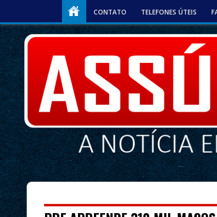
CONTATO
TELEFONES ÚTEIS
F