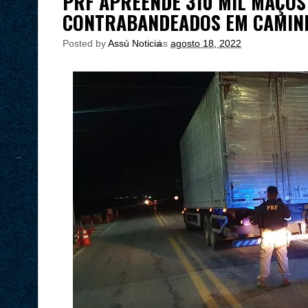
PRF APREENDE 310 MIL MAÇOS
CONTRABANDEADOS EM CAMIN
Posted by
Assú Noticia
às
agosto 18, 2022