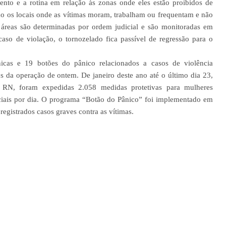
ento e a rotina em relação às zonas onde eles estão proibidos de
ão os locais onde as vítimas moram, trabalham ou frequentam e não
 áreas são determinadas por ordem judicial e são monitoradas em
so de violação, o tornozelado fica passível de regressão para o
icas e 19 botões do pânico relacionados a casos de violência
os da operação de ontem. De janeiro deste ano até o último dia 23,
 RN, foram expedidas 2.058 medidas protetivas para mulheres
iciais por dia. O programa “Botão do Pânico” foi implementado em
egistrados casos graves contra as vítimas.