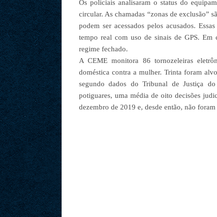
Os policiais analisaram o status do equipam
circular. As chamadas “zonas de exclusão” s
podem ser acessados pelos acusados. Essas
tempo real com uso de sinais de GPS. Em ca
regime fechado.
A CEME monitora 86 tornozeleiras eletrôn
doméstica contra a mulher. Trinta foram alv
segundo dados do Tribunal de Justiça do
potiguares, uma média de oito decisões jud
dezembro de 2019 e, desde então, não foram r