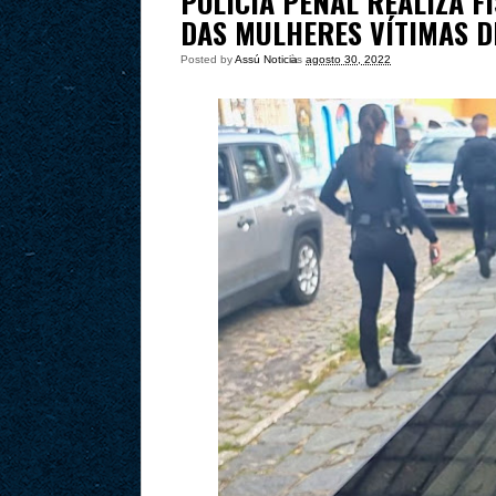
POLÍCIA PENAL REALIZA F
DAS MULHERES VÍTIMAS D
Posted by
Assú Noticia
às
agosto 30, 2022