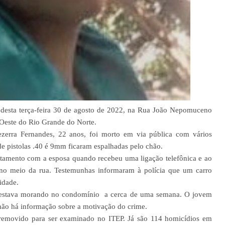
desta terça-feira 30 de agosto de 2022, na Rua João Nepomuceno
este do Rio Grande do Norte.
ezerra Fernandes, 22 anos, foi morto em via pública com vários
de pistolas .40 é 9mm ficaram espalhadas pelo chão.
rtamento com a esposa quando recebeu uma ligação telefônica e ao
 no meio da rua. Testemunhas informaram à polícia que um carro
idade.
 estava morando no condomínio a cerca de uma semana. O jovem
ão há informação sobre a motivação do crime.
i removido para ser examinado no ITEP. Já são 114 homicídios em