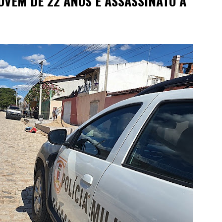
OVEM DE 22 ANOS É ASSASSINATO À