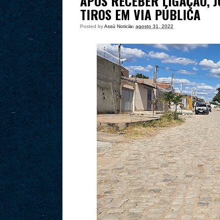
APÓS RECEBER LIGAÇÃO, J
TIROS EM VIA PÚBLICA
Posted by
Assú Noticia
às
agosto 31, 2022