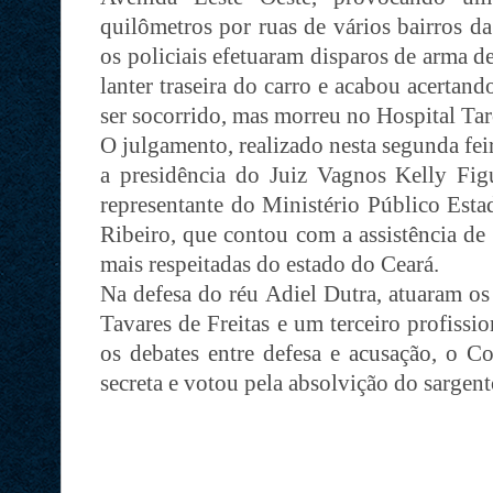
quilômetros por ruas de vários bairros d
os policiais efetuaram disparos de arma d
lanter traseira do carro e acabou acertan
ser socorrido, mas morreu no Hospital Tar
O julgamento, realizado nesta segunda fei
a presidência do Juiz Vagnos Kelly Fi
representante do Ministério Público Est
Ribeiro, que contou com a assistência d
mais respeitadas do estado do Ceará.
Na defesa do réu Adiel Dutra, atuaram o
Tavares de Freitas e um terceiro profissi
os debates entre defesa e acusação, o Co
secreta e votou pela absolvição do sargen