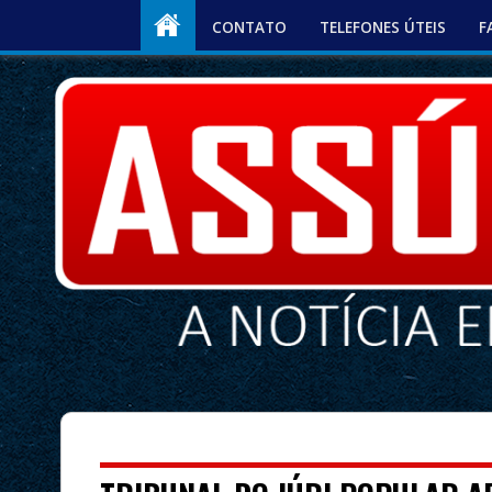
CONTATO
TELEFONES ÚTEIS
F