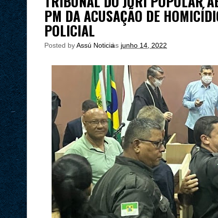
TRIBUNAL DO JÚRI POPULAR A
PM DA ACUSAÇÃO DE HOMICÍD
POLICIAL
Posted by
Assú Noticia
às
junho 14, 2022