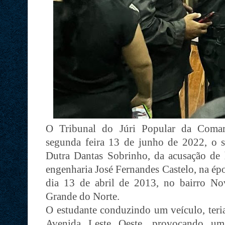
O Tribunal do Júri Popular da Comar
segunda feira 13 de junho de 2022, o sa
Dutra Dantas Sobrinho, da acusação de 
engenharia José Fernandes Castelo, na ép
dia 13 de abril de 2013, no bairro N
Grande do Norte.
O estudante conduzindo um veículo, teria
Avenida Leste Oeste, provocando um