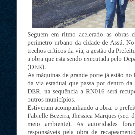
Seguem em ritmo acelerado as obras 
perímetro urbano da cidade de Assú. No 
trechos críticos da via, a gestão da Prefe
a obra que está sendo executada pelo De
(DER).
As máquinas de grande porte já estão no 
da via estadual que passa por dentro da
DER, na sequência a RN016 será recupe
outros municípios.
Estiveram acompanhando a obra: o prefeit
Fabielle Bezerra, Jhéssica Marques (sec. 
meio ambiente). As autoridades fora
responsáveis pela obra de recapeament