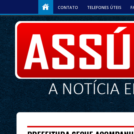
CONTATO
TELEFONES ÚTEIS
F