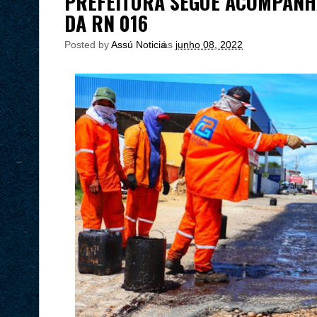
PREFEITURA SEGUE ACOMPAN
DA RN 016
Posted by
Assú Noticia
às
junho 08, 2022