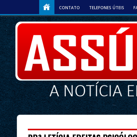
CONTATO
TELEFONES ÚTEIS
F