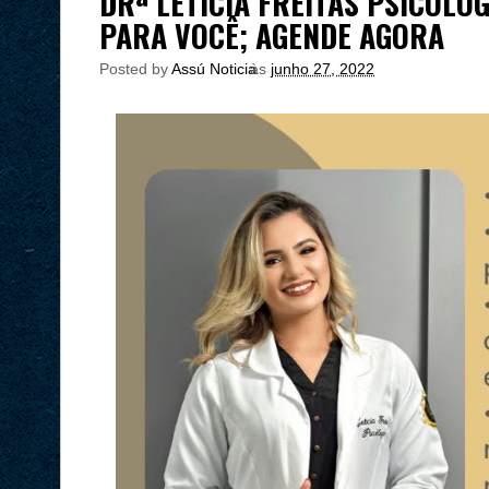
DRª LETÍCIA FREITAS PSICÓL
PARA VOCÊ; AGENDE AGORA
Posted by
Assú Noticia
às
junho 27, 2022