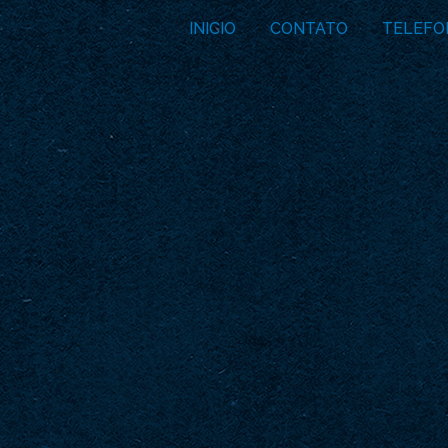
INICIO
CONTATO
TELEFO