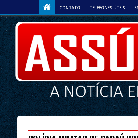
CONTATO
TELEFONES ÚTEIS
F