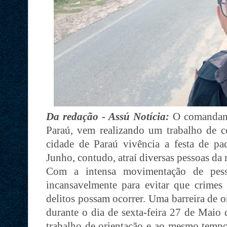
Da redação - Assú Notícia:
O comandant
Paraú, vem realizando um trabalho de 
cidade de Paraú vivência a festa de pa
Junho, contudo, atraí diversas pessoas da
Com a intensa movimentação de pessoa
incansavelmente para evitar que crime
delitos possam ocorrer. Uma barreira de o
durante o dia de sexta-feira 27 de Maio 
trabalho de orientação e ao mesmo tempo 