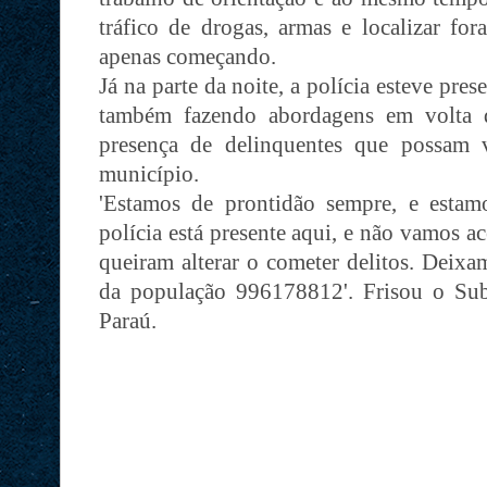
tráfico de drogas, armas e localizar for
apenas começando.
Já na parte da noite, a polícia esteve pres
também fazendo abordagens em volta d
presença de delinquentes que possam 
município.
'Estamos de prontidão sempre, e estam
polícia está presente aqui, e não vamos a
queiram alterar o cometer delitos. Deixa
da população 996178812'. Frisou o Su
Paraú.