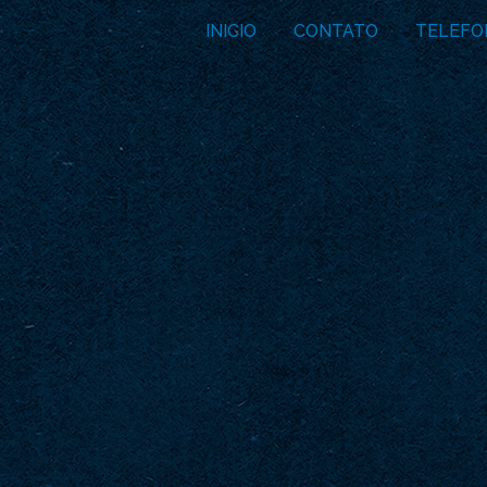
INICIO
CONTATO
TELEFO