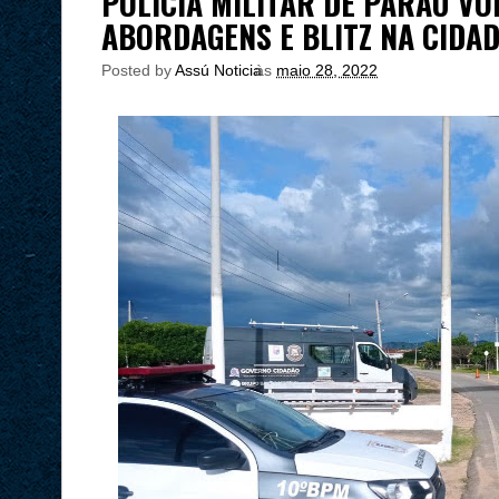
POLÍCIA MILITAR DE PARAÚ VO
ABORDAGENS E BLITZ NA CIDA
Posted by
Assú Noticia
às
maio 28, 2022