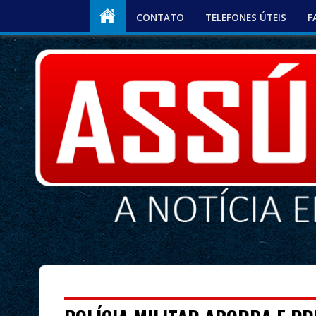
CONTATO
TELEFONES ÚTEIS
F