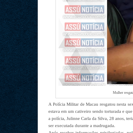
Mulher resgata
A Polícia Militar de Macau resgatou nesta s
estava em um cativeiro sendo torturada e qu
a polícia, Julinne Carla da Silva, 28 anos, te
ser executada durante a madrugada.
Após receber informações privilegiadas, pol