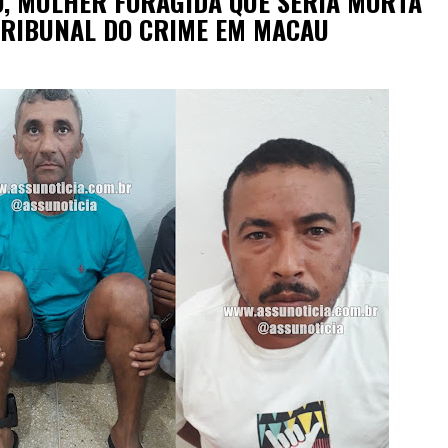
O, MULHER FORAGIDA QUE SERIA MORTA
TRIBUNAL DO CRIME EM MACAU