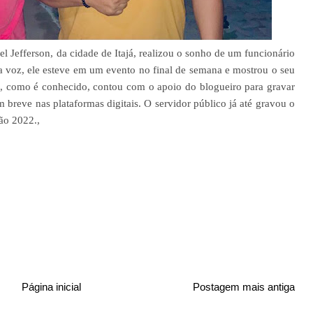
l Jefferson, da cidade de Itajá, realizou o sonho de um funcionário
 a voz, ele esteve em um evento no final de semana e mostrou o seu
i, como é conhecido, contou com o apoio do blogueiro para gravar
 breve nas plataformas digitais. O servidor público já até gravou o
ão 2022.,
Página inicial
Postagem mais antiga