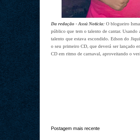
Da redação - Assú Notícia:
O blogueiro Ismae
público que tem o talento de cantar. Usando
talento que estava escondido. Edson do Jiqu
o seu primeiro CD, que deverá ser lançado em
CD em ritmo de carnaval, aproveitando o ver
Postagem mais recente