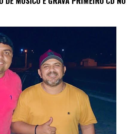
O DE MÚSICO E GRAVA PRIMEIRO CD NO