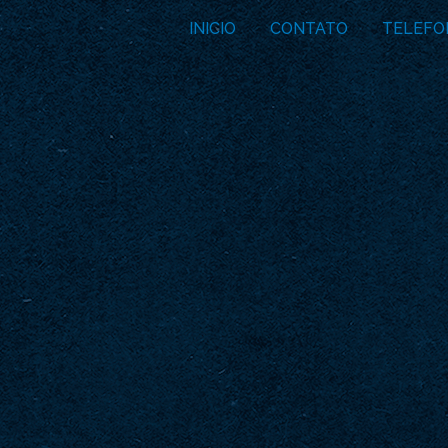
INICIO
CONTATO
TELEFO