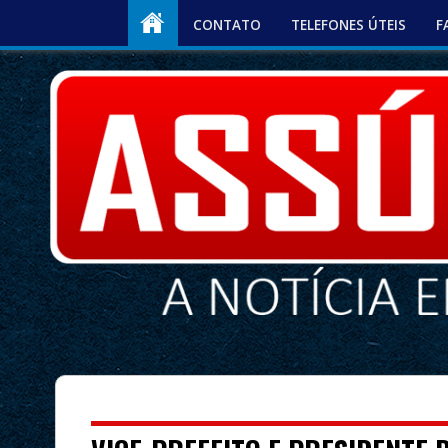
CONTATO
TELEFONES ÚTEIS
F