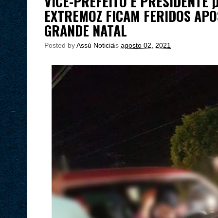
VICE-PREFEITO E PRESIDENTE 
EXTREMOZ FICAM FERIDOS APÓ
GRANDE NATAL
Posted by
Assú Noticia
às
agosto 02, 2021