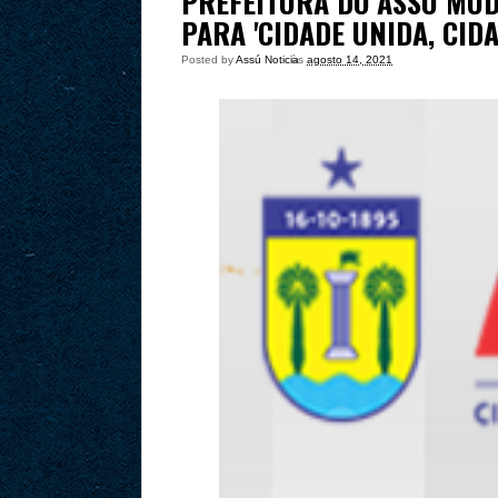
PREFEITURA DO ASSÚ MUD
PARA 'CIDADE UNIDA, CIDA
Posted by
Assú Noticia
às
agosto 14, 2021