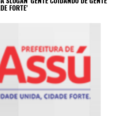
A SLOGAN 'GENTE CUIDANDO DE GENTE'
DE FORTE'