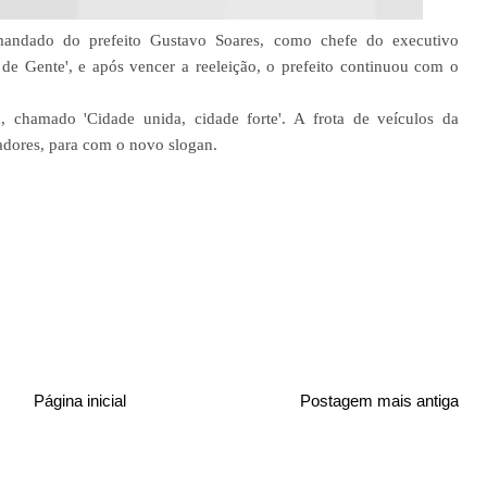
ndado do prefeito Gustavo Soares, como chefe do executivo
de Gente', e após vencer a reeleição, o prefeito continuou com o
 chamado 'Cidade unida, cidade forte'. A frota de veículos da
cadores, para com o novo slogan.
Página inicial
Postagem mais antiga