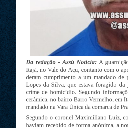
Da redação - Assú Notícia:
A guarnição
Itajá, no Vale do Açu, contanto com o ap
deram cumprimento a um mandado de pr
Lopes da Silva, que estava foragido da 
crime de homicídio. Segundo informaçõe
cerâmica, no bairro Barro Vermelho, em It
mandado na Vara Única da comarca de Pra
Segundo o coronel Maximiliano Luiz, 
haviam recebido de forma anônima, a notí