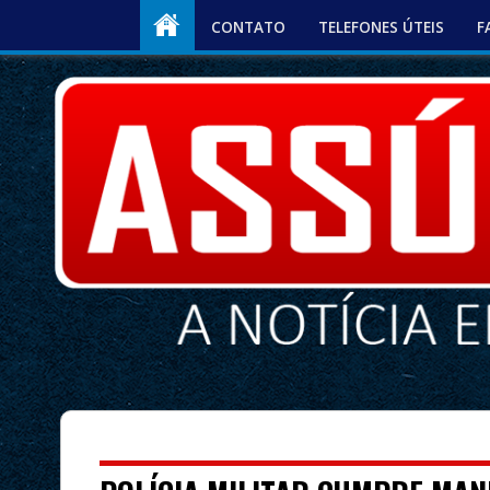
CONTATO
TELEFONES ÚTEIS
F