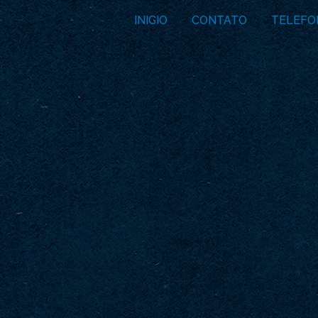
INICIO
CONTATO
TELEFO