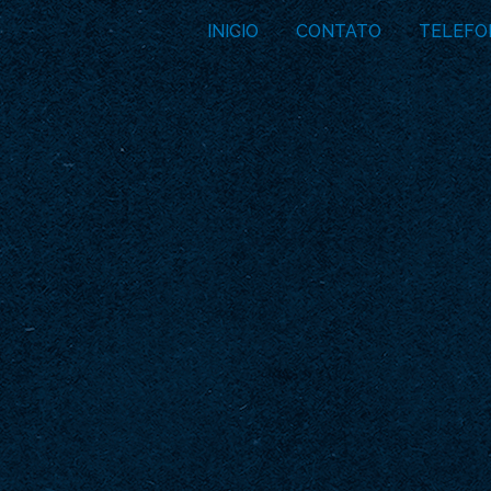
INICIO
CONTATO
TELEFO