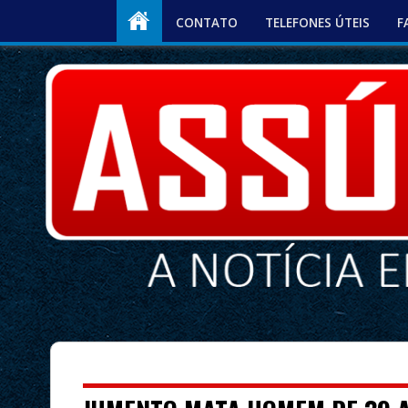
CONTATO
TELEFONES ÚTEIS
F