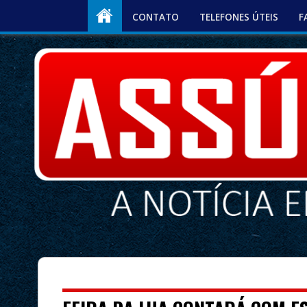
CONTATO
TELEFONES ÚTEIS
F