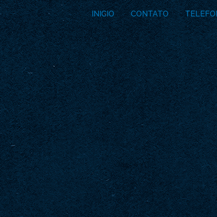
INICIO
CONTATO
TELEFO