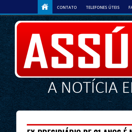
CONTATO
TELEFONES ÚTEIS
F