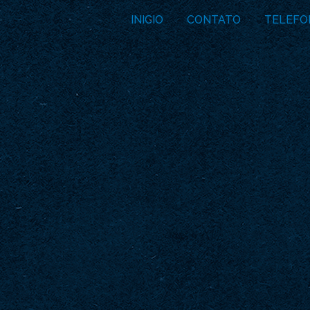
INICIO
CONTATO
TELEFO