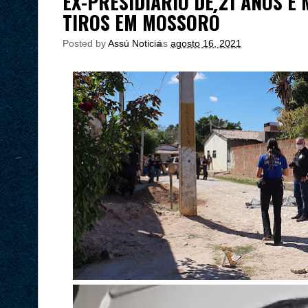
EX-PRESIDIÁRIO DE 21 ANOS É
TIROS EM MOSSORÓ
Posted by
Assú Noticia
às
agosto 16, 2021