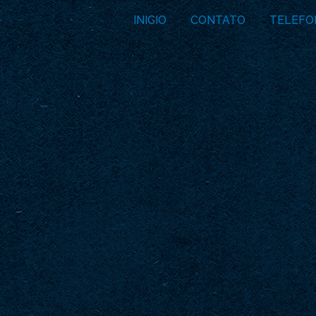
INICIO
CONTATO
TELEFO