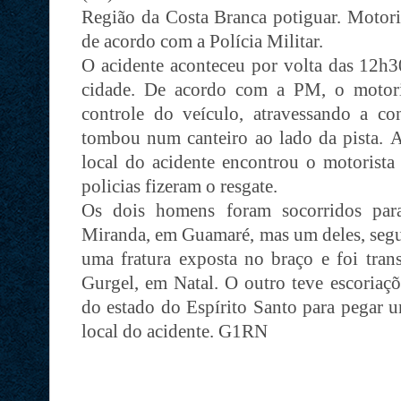
Região da Costa Branca potiguar. Motoris
de acordo com a Polícia Militar.
O acidente aconteceu por volta das 12h30
cidade. De acordo com a PM, o motoris
controle do veículo, atravessando a c
tombou num canteiro ao lado da pista.
A
local do acidente encontrou o motorista 
policias fizeram o resgate.
Os dois homens foram socorridos par
Miranda, em Guamaré, mas um deles, segun
uma fratura exposta no braço e foi tran
Gurgel, em Natal. O outro teve escoriaçõ
do estado do Espírito Santo para pegar 
local do acidente. G1RN