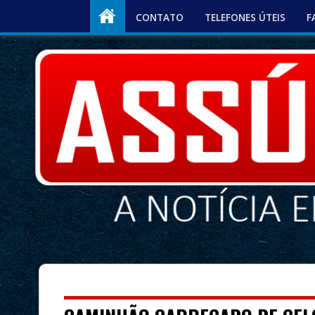
CONTATO
TELEFONES ÚTEIS
F