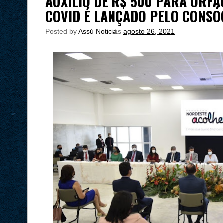
AUXÍLIO DE R$ 500 PARA ÓRF
COVID É LANÇADO PELO CONSÓ
Posted by
Assú Noticia
às
agosto 26, 2021