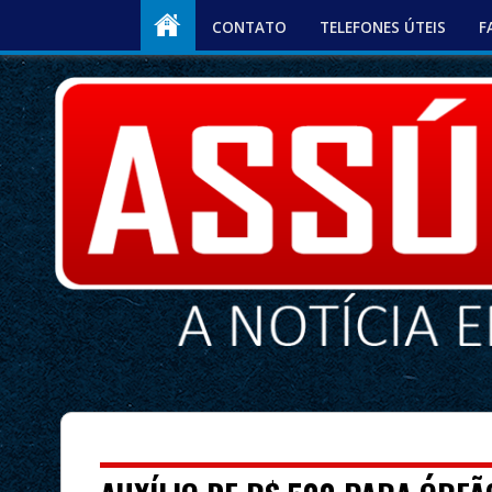
CONTATO
TELEFONES ÚTEIS
F