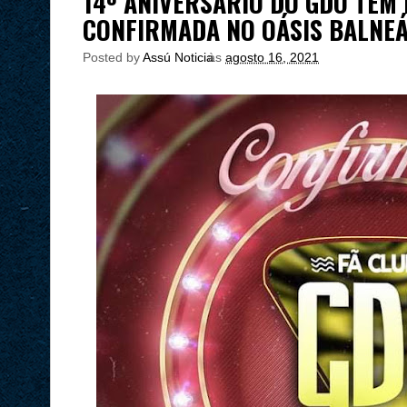
14º ANIVERSÁRIO DO GDO TÊM
CONFIRMADA NO OÁSIS BALNEÁ
Posted by
Assú Noticia
às
agosto 16, 2021