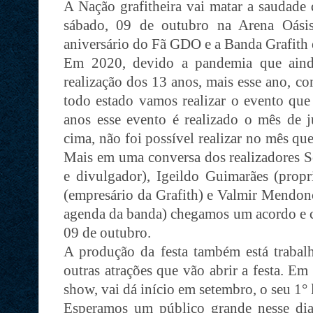
A Nação grafitheira vai matar a saudade 
sábado, 09 de outubro na Arena Oási
aniversário do Fã GDO e a Banda Grafith 
Em 2020, devido a pandemia que ainda
realização dos 13 anos, mais esse ano, 
todo estado vamos realizar o evento que
anos esse evento é realizado o mês de
cima, não foi possível realizar no mês qu
Mais em uma conversa dos realizadores So
e divulgador), Igeildo Guimarães (propri
(empresário da Grafith) e Valmir Mendonç
agenda da banda) chegamos um acordo e c
09 de outubro.
A produção da festa também está trabal
outras atrações que vão abrir a festa. Em
show, vai dá início em setembro, o seu 1° 
Esperamos um público grande nesse dia,