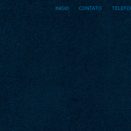
INICIO
CONTATO
TELEFO