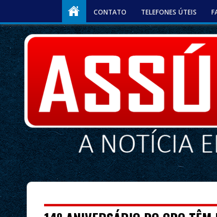
CONTATO
TELEFONES ÚTEIS
F