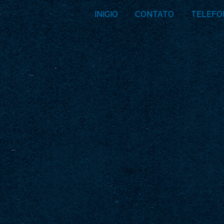
INICIO
CONTATO
TELEFO