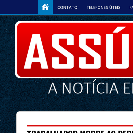
CONTATO
TELEFONES ÚTEIS
F