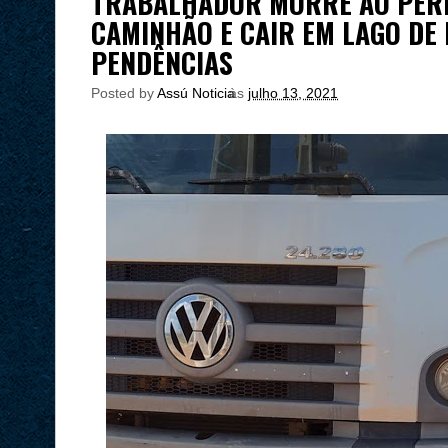
TRABALHADOR MORRE AO PER
CAMINHÃO E CAIR EM LAGO DE
PENDÊNCIAS
Posted by
Assú Noticia
às
julho 13, 2021