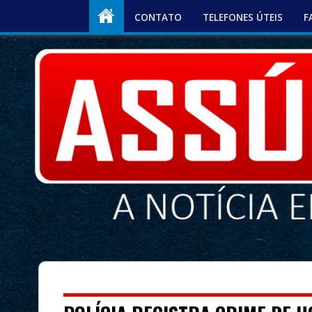
CONTATO
TELEFONES ÚTEIS
F