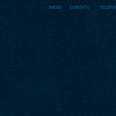
INICIO
CONTATO
TELEFO