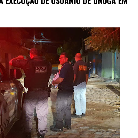
RA EXECUÇÃO DE USUÁRIO DE DROGA EM