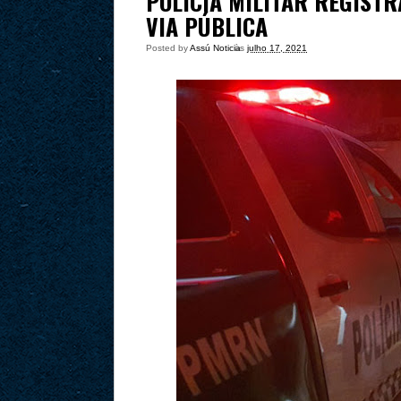
POLÍCIA MILITAR REGIST
VIA PÚBLICA
Posted by
Assú Noticia
às
julho 17, 2021