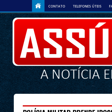
CONTATO
TELEFONES ÚTEIS
F