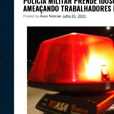
POLÍCIA MILITAR PRENDE IDO
AMEAÇANDO TRABALHADORES 
Posted by
Assú Noticia
às
julho 01, 2021