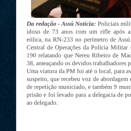
Da redação - Assú Notícia:
Policiais mil
idoso de 73 anos com um rifle após am
eólica, na RN-233 no perímetro de Assú. 
Central de Operações da Polícia Milit
190 relatando que Nereu Ribeiro de Mace
38, ameaçando os devidos trabalhadores p
Uma viatura da PM foi até o local, para a
suspeito, que recebeu voz de abordagem e
de repetição municiado, e também 9 muniç
prisão e foi levado para a delegacia de po
ao delegado.