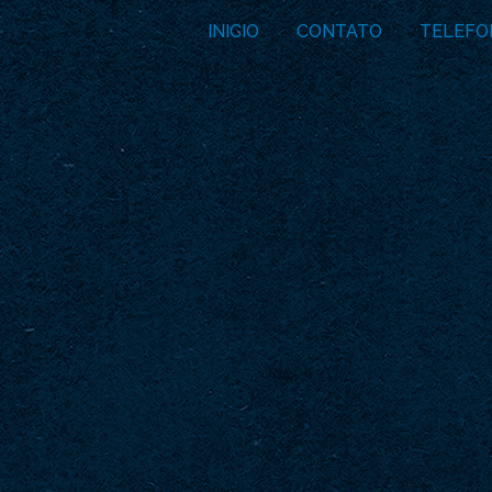
INICIO
CONTATO
TELEFO