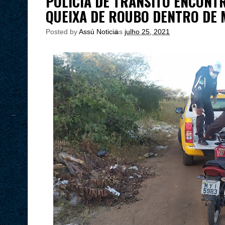
POLÍCIA DE TRÂNSITO ENCONT
QUEIXA DE ROUBO DENTRO DE 
Posted by
Assú Noticia
às
julho 25, 2021