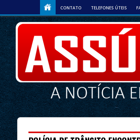
CONTATO
TELEFONES ÚTEIS
F