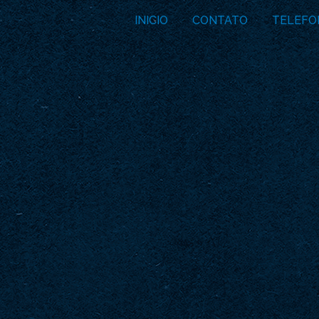
INICIO
CONTATO
TELEFO