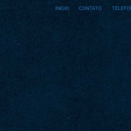
INICIO
CONTATO
TELEFO