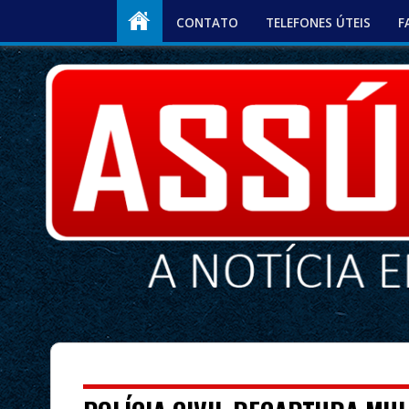
CONTATO
TELEFONES ÚTEIS
F