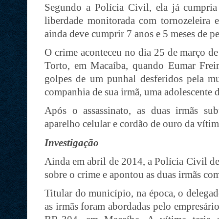
Segundo a Polícia Civil, ela já cumpria
liberdade monitorada com tornozeleira el
ainda deve cumprir 7 anos e 5 meses de pe
O crime aconteceu no dia 25 de março de 
Torto, em Macaíba, quando Eumar Freir
golpes de um punhal desferidos pela m
companhia de sua irmã, uma adolescente d
Após o assassinato, as duas irmãs su
aparelho celular e cordão de ouro da vítim
Investigação
Ainda em abril de 2014, a Polícia Civil d
sobre o crime e apontou as duas irmãs com
Titular do município, na época, o deleg
as irmãs foram abordadas pelo empresário