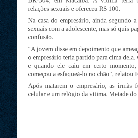
BR-304, em Macaíba. A vítima teria 
relações sexuais e ofereceu R$ 100.
Na casa do empresário, ainda segundo a 
sexuais com a adolescente, mas só quis pa
confusão.
"A jovem disse em depoimento que ameaço
o empresário teria partido para cima dela.
e quando ele caiu em certo momento,
começou a esfaqueá-lo no chão", relatou 
Após matarem o empresário, as irmãs 
celular e um relógio da vítima. Metade do