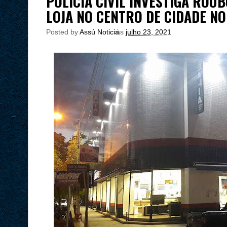
POLÍCIA CIVIL INVESTIGA ROU
LOJA NO CENTRO DE CIDADE NO
Posted by
Assú Noticia
às
julho 23, 2021