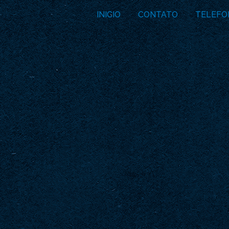
INICIO
CONTATO
TELEFO