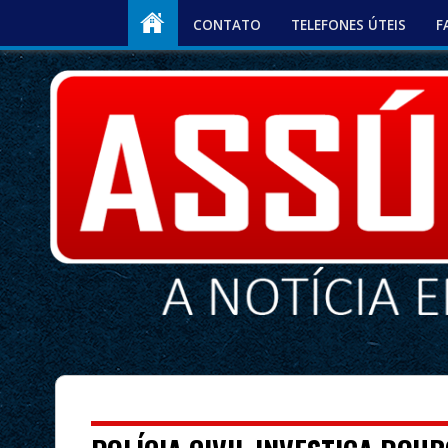
CONTATO
TELEFONES ÚTEIS
F