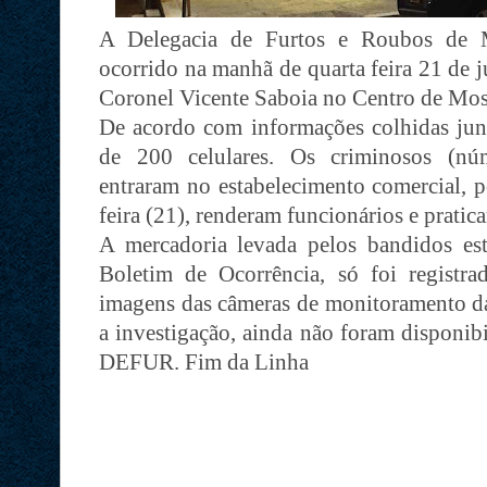
A Delegacia de Furtos e Roubos de M
ocorrido na manhã de quarta feira 21 de 
Coronel Vicente Saboia no Centro de Mos
De acordo com informações colhidas junt
de 200 celulares. Os criminosos (nú
entraram no estabelecimento comercial, 
feira (21), renderam funcionários e pratica
A mercadoria levada pelos bandidos es
Boletim de Ocorrência, só foi registra
imagens das câmeras de monitoramento da 
a investigação, ainda não foram disponibi
DEFUR. Fim da Linha