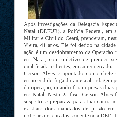
Após investigações da Delegacia Espec
Natal (DEFUR), a Polícia Federal, em a
Militar e Civil do Ceará, prenderam, nest
Vieira, 41 anos. Ele foi detido na cidade
ação é um desdobramento da Operação “E
em Natal, com objetivo de prender sus
qualificada a clientes, em supermercados.
Gerson Alves é apontado como chefe d
empreendido fuga durante a abordagem pol
da operação, quando foram presas duas 
em Natal. Nesta 2a fase, Gerson Alves
suspeito se preparava para atuar contra 
existiam dois mandados de prisão em a
policiais instaurados somente pela DEFU