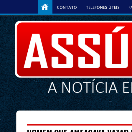
CONTATO
TELEFONES ÚTEIS
F