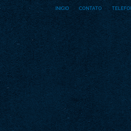
INICIO
CONTATO
TELEFO