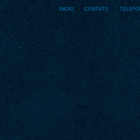
INICIO
CONTATO
TELEFO