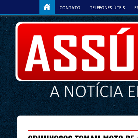
CONTATO
TELEFONES ÚTEIS
F