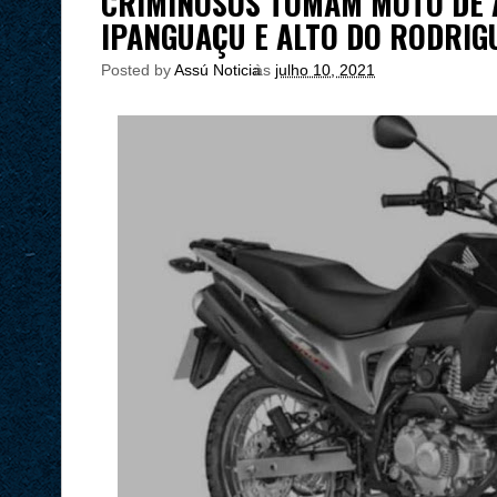
CRIMINOSOS TOMAM MOTO DE 
IPANGUAÇU E ALTO DO RODRIG
Posted by
Assú Noticia
às
julho 10, 2021