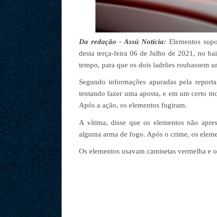
Da redação - Assú Notícia:
Elementos supos
desta terça-feira 06 de Julho de 2021, no b
tempo, para que os dois ladrões roubassem u
Segundo informações apuradas pela repor
tentando fazer uma aposta, e em um certo mo
Após a ação, os elementos fugiram.
A vítima, disse que os elementos não apre
alguma arma de fogo. Após o crime, os eleme
Os elementos usavam camisetas vermelha e ou