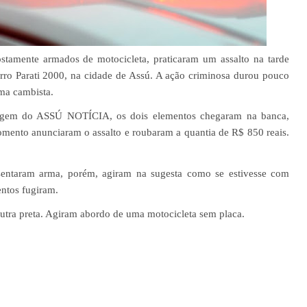
tamente armados de motocicleta, praticaram um assalto na tarde
airro Parati 2000, na cidade de Assú. A ação criminosa durou pouco
ma cambista.
tagem do ASSÚ NOTÍCIA, os dois elementos chegaram na banca,
mento anunciaram o assalto e roubaram a quantia de R$ 850 reais.
sentaram arma, porém, agiram na sugesta como se estivesse com
ntos fugiram.
tra preta. Agiram abordo de uma motocicleta sem placa.