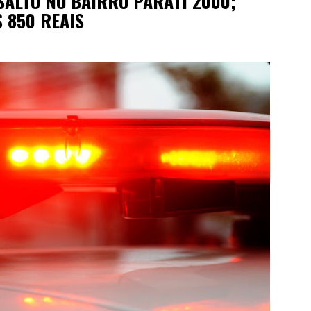
SALTO NO BAIRRO PARATI 2000;
 850 REAIS