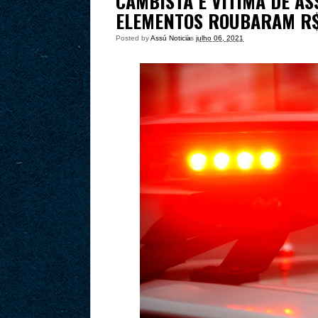
CAMBISTA É VÍTIMA DE AS
ELEMENTOS ROUBARAM R$
Posted by
Assú Noticia
às
julho 06, 2021