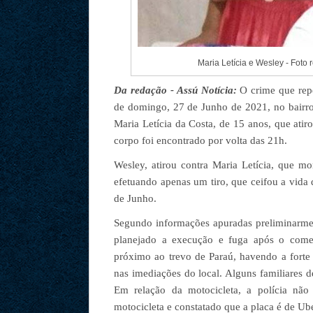
Maria Letícia e Wesley - Foto 
Da redação - Assú Notícia:
O crime que repe
de domingo, 27 de Junho de 2021, no bairro
Maria Letícia da Costa, de 15 anos, que atir
corpo foi encontrado por volta das 21h.
Wesley, atirou contra Maria Letícia, que m
efetuando apenas um tiro, que ceifou a vida
de Junho.
Segundo informações apuradas preliminarment
planejado a execução e fuga após o come
próximo ao trevo de Paraú, havendo a forte 
nas imediações do local. Alguns familiares d
Em relação da motocicleta, a polícia não
motocicleta e constatado que a placa é de Ub