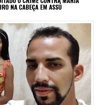
DITADO O CRIME CONTRA MARIA
TIRO NA CABEÇA EM ASSÚ