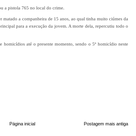
u a pistola 765 no local do crime.
ter matado a companheira de 15 anos, ao qual tinha muito ciúmes da
principal para a execução da jovem. A morte dela, repercutiu todo o
de homicídios até o presente momento, sendo o 5º homicídio neste
Página inicial
Postagem mais antiga