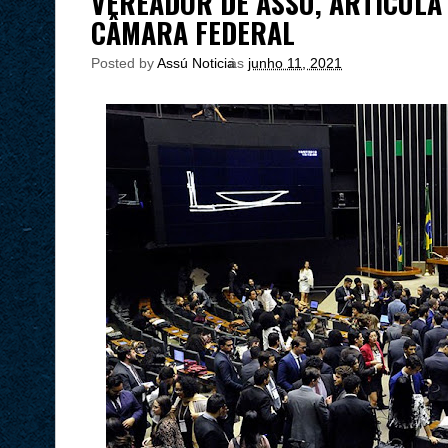
VEREADOR DE ASSÚ, ARTICULA
CÂMARA FEDERAL
Posted by
Assú Noticia
às
junho 11, 2021