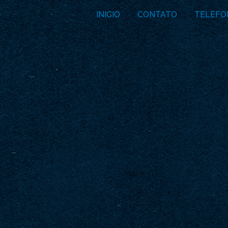
INICIO
CONTATO
TELEFO