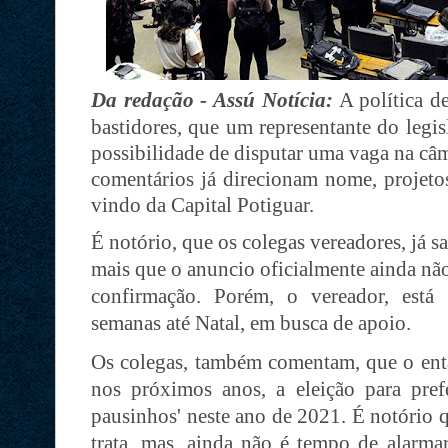
Da redação - Assú Notícia:
A política d
bastidores, que um representante do legis
possibilidade de disputar uma vaga na câm
comentários já direcionam nome, projetos
vindo da Capital Potiguar.
É notório, que os colegas vereadores, já 
mais que o anuncio oficialmente ainda nã
confirmação. Porém, o vereador, está 
semanas até Natal, em busca de apoio.
Os colegas, também comentam, que o entã
nos próximos anos, a eleição para pref
pausinhos' neste ano de 2021. É notório 
trata, mas, ainda não é tempo de alarm