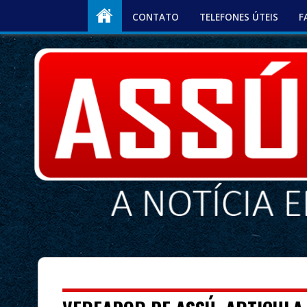
CONTATO
TELEFONES ÚTEIS
F