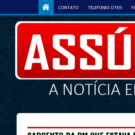
CONTATO
TELEFONES ÚTEIS
F