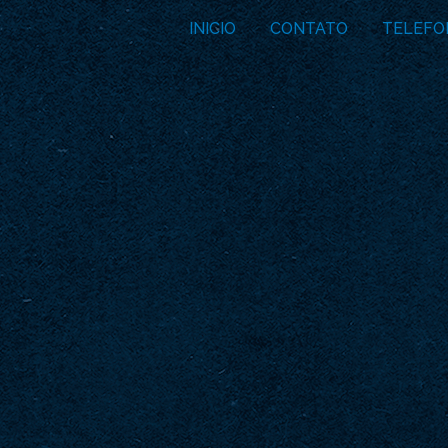
INICIO
CONTATO
TELEFO