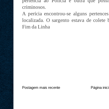
pertencia ao Polícia e outra que poss
criminosos.
A perícia encontrou-se alguns pertence
localizada. O sargento estava de colete 
Fim da Linha
Postagem mais recente
Página inici